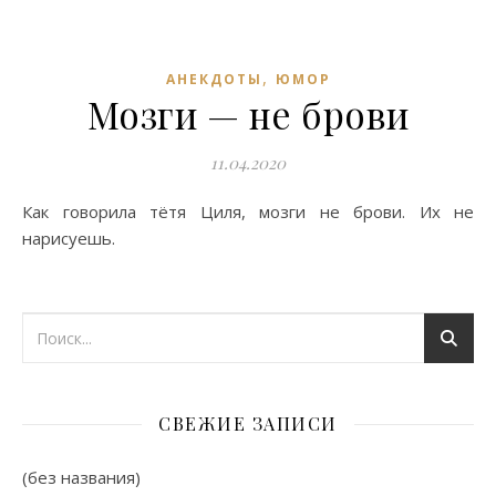
,
АНЕКДОТЫ
ЮМОР
Мозги — не брови
11.04.2020
Как говорила тётя Циля, мозги не брови. Их не
нарисуешь.
СВЕЖИЕ ЗАПИСИ
(без названия)