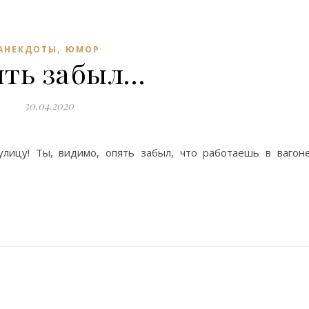
,
АНЕКДОТЫ
ЮМОР
ять забыл…
30.04.2020
лицу! Ты, видимо, опять забыл, что работаешь в вагон