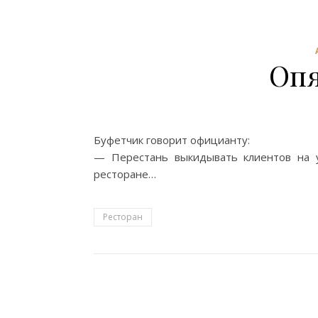
Оп
Буфетчик говорит официанту:
— Перестань выкидывать клиентов на у
ресторане…
Ресторан