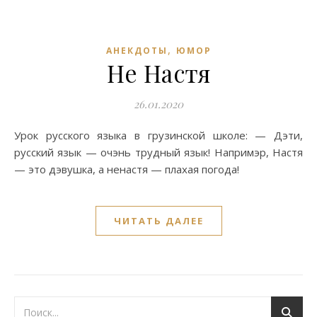
,
АНЕКДОТЫ
ЮМОР
Не Настя
26.01.2020
Урок русского языка в грузинской школе: — Дэти,
русский язык — очэнь трудный язык! Напримэр, Настя
— это дэвушка, а ненастя — плахая погода!
ЧИТАТЬ ДАЛЕЕ