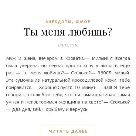
,
АНЕКДОТЫ
ЮМОР
Ты меня любишь?
09.12.2019
Муж и жена, вечером в кровати.— Милый! я всегда
была уверена, но сейчас просто хочу услышать еще
раз — ты меня любишь?— Сколько?— 3600$, милый.
Эта сумочка из натуральной крокодиловой кожи, тебе
понравится.— Хорошо.Спустя 10 минут:— Зая! Я тебе
говорил, что люблю тебя, что ты самая красивая, самая
умная и неповторимая женщина на свете?— Сколько?
— Два дня, зай. Порыбачу и вернусь.
ЧИТАТЬ ДАЛЕЕ